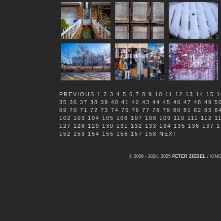
PREVIOUS
1
2
3
4
5
6
7
8
9
10
11
12
13
14
15
1
35
36
37
38
39
40
41
42
43
44
45
46
47
48
49
5
69
70
71
72
73
74
75
76
77
78
79
80
81
82
83
8
102
103
104
105
106
107
108
109
110
111
112
1
127
128
129
130
131
132
133
134
135
136
137
1
152
153
154
155
156
157
158
NEXT
© 2009 - 2024, 2025
PETER ZIEBEL
/ KI