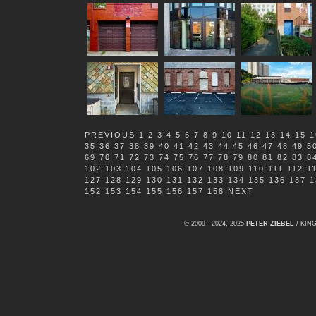
PREVIOUS
1
2
3
4
5
6
7
8
9
10
11
12
13
14
15
1
35
36
37
38
39
40
41
42
43
44
45
46
47
48
49
5
69
70
71
72
73
74
75
76
77
78
79
80
81
82
83
8
102
103
104
105
106
107
108
109
110
111
112
1
127
128
129
130
131
132
133
134
135
136
137
1
152
153
154
155
156
157
158
NEXT
© 2009 - 2024, 2025
PETER ZIEBEL
/ KI