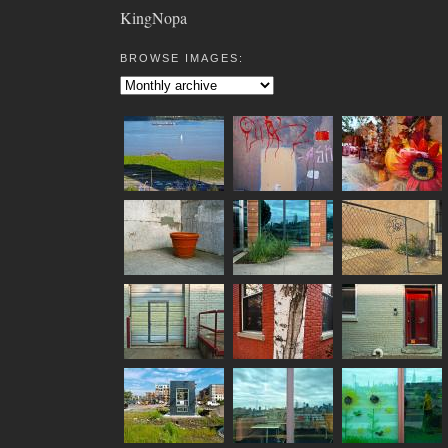
KingNopa
BROWSE IMAGES: