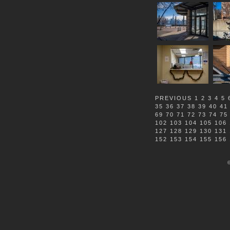
PREVIOUS
1
2
3
4
5
35
36
37
38
39
40
41
69
70
71
72
73
74
75
102
103
104
105
106
127
128
129
130
131
152
153
154
155
156
©