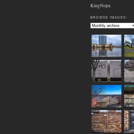
KingNopa
BROWSE IMAGES: