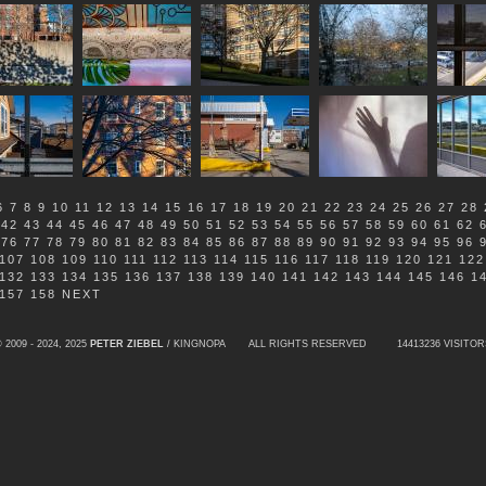
6
7
8
9
10
11
12
13
14
15
16
17
18
19
20
21
22
23
24
25
26
27
28
42
43
44
45
46
47
48
49
50
51
52
53
54
55
56
57
58
59
60
61
62
76
77
78
79
80
81
82
83
84
85
86
87
88
89
90
91
92
93
94
95
96
107
108
109
110
111
112
113
114
115
116
117
118
119
120
121
122
132
133
134
135
136
137
138
139
140
141
142
143
144
145
146
1
157
158
NEXT
 2009 - 2024, 2025
PETER ZIEBEL
/ KINGNOPA ALL RIGHTS RESERVED
14413236 VISITOR