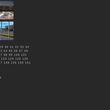
29
30
31
32
33
34
63
64
65
66
67
68
97
98
99
100
101
123
124
125
126
47
148
149
150
151
S