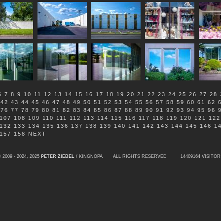
6
7
8
9
10
11
12
13
14
15
16
17
18
19
20
21
22
23
24
25
26
27
28
42
43
44
45
46
47
48
49
50
51
52
53
54
55
56
57
58
59
60
61
62
76
77
78
79
80
81
82
83
84
85
86
87
88
89
90
91
92
93
94
95
96
107
108
109
110
111
112
113
114
115
116
117
118
119
120
121
122
132
133
134
135
136
137
138
139
140
141
142
143
144
145
146
1
157
158
NEXT
 2009 - 2024, 2025
PETER ZIEBEL
/ KINGNOPA ALL RIGHTS RESERVED
14409164 VISITOR