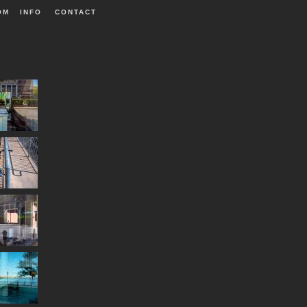
OM
INFO
|
CONTACT