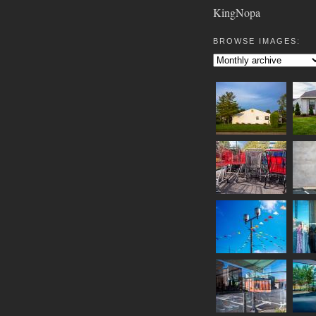
KingNopa
BROWSE IMAGES: