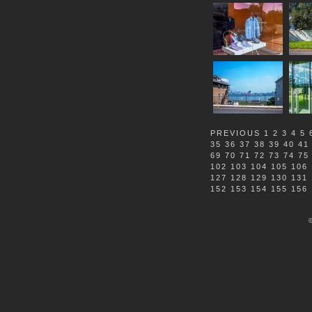
PREVIOUS
1
2
3
4
5
35
36
37
38
39
40
41
69
70
71
72
73
74
75
102
103
104
105
106
127
128
129
130
131
152
153
154
155
156
©