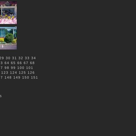
29
30
31
32
33
34
63
64
65
66
67
68
97
98
99
100
101
123
124
125
126
47
148
149
150
151
S