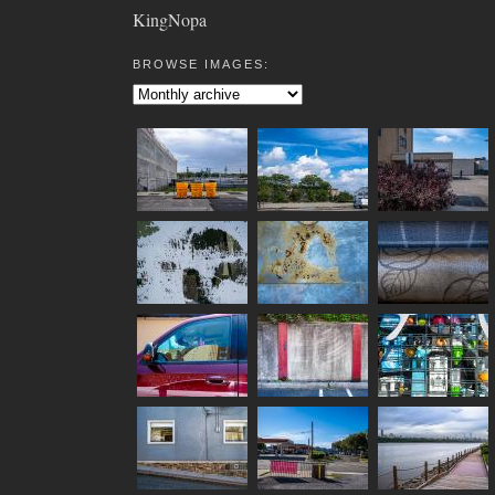
KingNopa
BROWSE IMAGES: