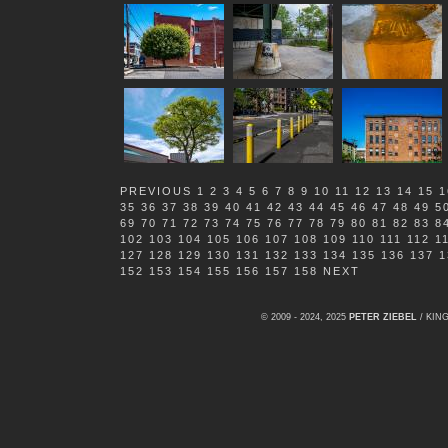
PREVIOUS
1
2
3
4
5
6
7
8
9
10
11
12
13
14
15
1
35
36
37
38
39
40
41
42
43
44
45
46
47
48
49
5
69
70
71
72
73
74
75
76
77
78
79
80
81
82
83
8
102
103
104
105
106
107
108
109
110
111
112
1
127
128
129
130
131
132
133
134
135
136
137
1
152
153
154
155
156
157
158
NEXT
© 2009 - 2024, 2025
PETER ZIEBEL
/ KI